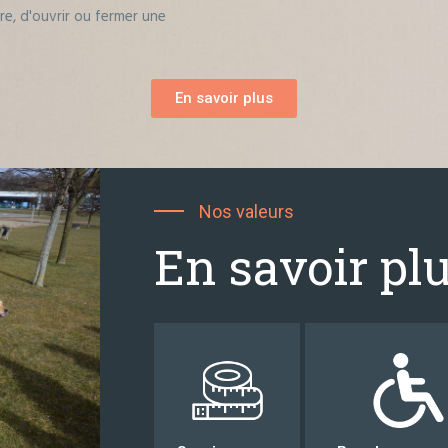
ire, d'ouvrir ou fermer une
En savoir plus
Nos valeurs
En savoir pl