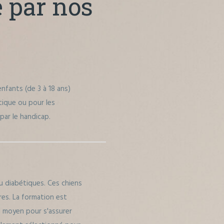
e par nos
enfants (de 3 à 18 ans)
tique ou pour les
par le handicap.
u diabétiques. Ces chiens
res. La formation est
l moyen pour s'assurer