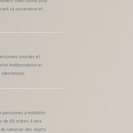
ialement sélectionné pour
e avant sa survenance et
personnes sourdes et
orter indépendance et
 silencieuses.
ux personnes à mobilités
 de 60 ordres. Il sera
 de ramasser des objets