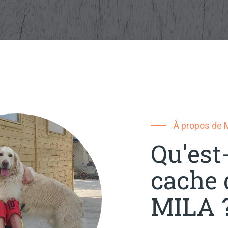
À propos de 
Qu'est
cache d
MILA 