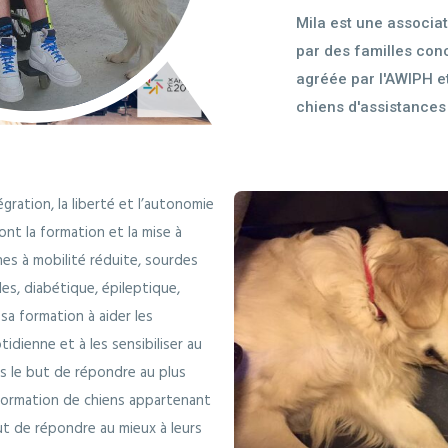
Mila est une associa
par des familles con
agréée par l'AWIPH e
chiens d'assistance
égration, la liberté et l’autonomie
nt la formation et la mise à
nes à mobilité réduite, sourdes
es, diabétique, épileptique,
sa formation à aider les
idienne et à les sensibiliser au
s le but de répondre au plus
a formation de chiens appartenant
ut de répondre au mieux à leurs